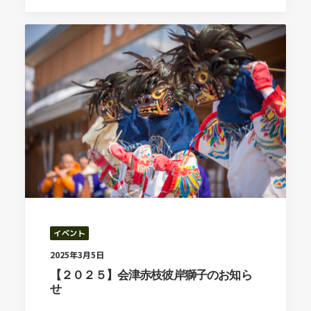
イベント
2025年3月5日
【２０２５】会津赤枝彼岸獅子のお知ら
せ