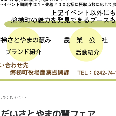
う
,
あそぶ
,
イベント
んだいさとやまの慧フェア