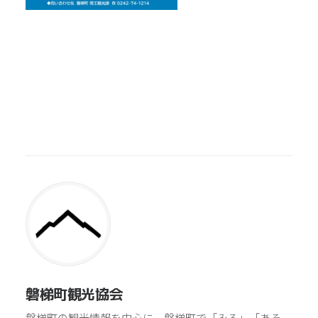
磐梯町観光協会
磐梯町の観光情報を中心に、磐梯町で「みる」「あそ