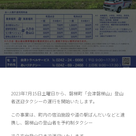
2023年7月15日土曜日から、磐梯町「会津磐梯山」登山
者送迎タクシーの運行を開始いたします。
この事業は、町内の宿泊施設や道の駅ばんだいなどと連
携し、磐梯山の登山者を予約制タクシー
で八方台登山口まで送迎いたします。