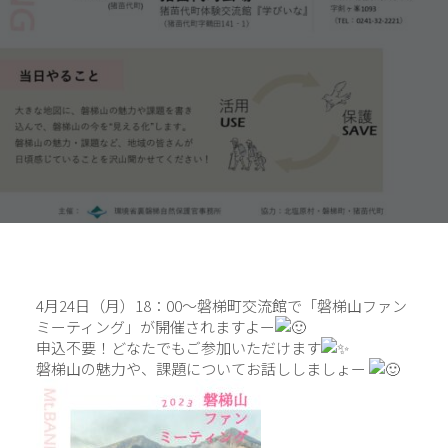
4月24日（月）18：00～磐梯町交流館で「磐梯山ファン
ミーティング」が開催されますよー
申込不要！どなたでもご参加いただけます
磐梯山の魅力や、課題についてお話ししましょー