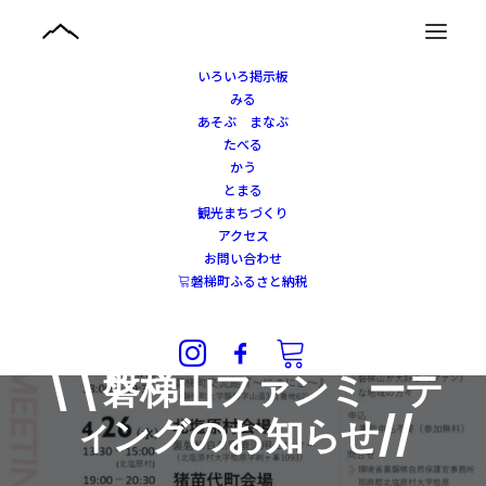
いろいろ掲示板
みる
あそぶ まなぶ
たべる
かう
とまる
観光まちづくり
アクセス
お問い合わせ
磐梯町ふるさと納税
2023年4月19日
|
IN
観光まちづくり
\\磐梯山ファンミーテ
ィングのお知らせ//