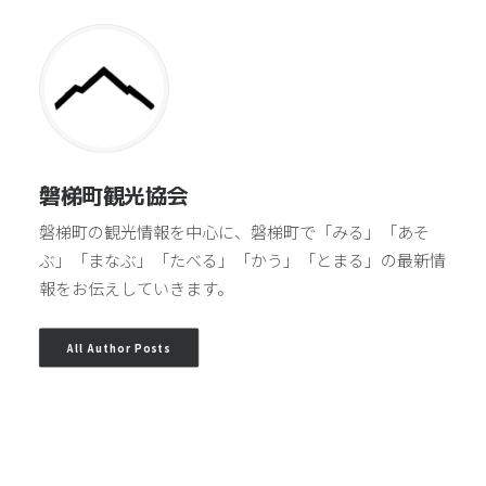
磐梯町観光協会
磐梯町の観光情報を中心に、磐梯町で「みる」「あそ
ぶ」「まなぶ」「たべる」「かう」「とまる」の最新情
報をお伝えしていきます。
All Author Posts