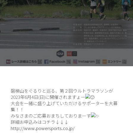
磐梯山をぐるりと巡る、第２回ウルトラマラソンが
2023年6月4日(日)に開催されますょー
大会を一緒に盛り上げていただけるサポーターを大募
集！！
みなさまのご応募おまちしておりまーす
詳細お申込みはコチラ↓↓↓
http://www.powersports.co.jp/