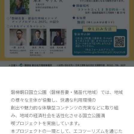
磐梯朝日国立公園（磐梯吾妻・猪苗代地域）では、地域
の様々な主体が協働し、快適な利用環境の
創出や魅力的な体験型コンテンツの充実などに取り組
み、地域の経済社会を活性化させる国立公園満
喫プロジェクトを実施しています。
本プロジェクトの一環として、エコツーリズムを通じた