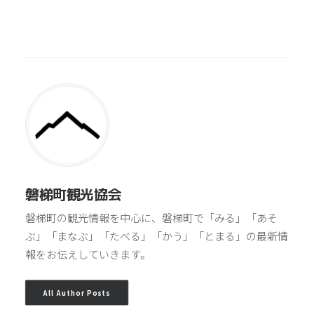
磐梯町観光協会
磐梯町の観光情報を中心に、磐梯町で「みる」「あそ
ぶ」「まなぶ」「たべる」「かう」「とまる」の最新情
報をお伝えしていきます。
All Author Posts