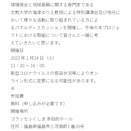
環境保全と地域振興に関する専門家である
文教大学の海津ゆりえ教授による特別講演会及び地元に
おいて様々な活動に取り組まれている方によ
るパネルディスカッションを開催し、今後の本プロジェ
クトにおける取組について皆さんと一緒に考
えていきたいと思います。
開催日
2023 年１月24 日（火）
13：30 ～ 16：00
新型コロナウイルスの感染状況等によりオン
ライン形式に変更になる可能性があります。
※
参加費
無料（申し込みが必要です）
開催場所
コラッセふくしま 多目的ホール
住所：福島県福島市三河南町1 番20号