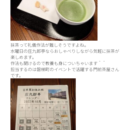
抹茶って礼儀作法が難しそうですよね。
水曜日の庄九郎亭ならおしゃべりしながら気軽に抹茶が
楽しめます。
作法も聞けるので教養も身についちゃいます＾＾
担当するのは磐梯町のイベントで活躍する門前茶屋さん
です。