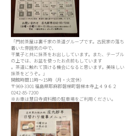
「門前茶屋は裏千家の茶道グループです。古民家の落ち
着いた雰囲気の中で、
干菓子と共に抹茶をお出ししています。また、テーブル
の上では、お盆を使ったお点前もしています
。茶道に触れて頂ける機会になると思います。美味しい
抹茶をどうぞ。」
開館時間11時～15時（月・火定休）
〒969-3301 福島県耶麻郡磐梯町磐梯本寺上４９６２
0242-85-7200
※お車は慧日寺資料館の駐車場をご利用ください。